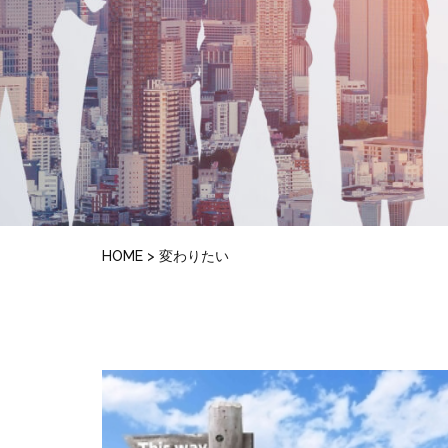
HOME
>
変わりたい