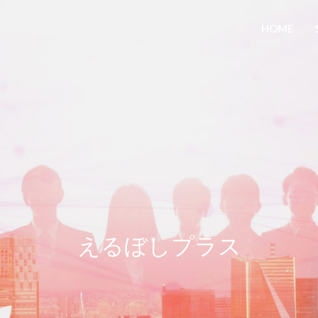
HOME
えるぼしプラス