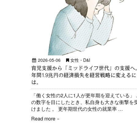
2026-05-06
女性・D&I
育児支援から『ミッドライフ世代』の支援へ
年間1.9兆円の経済損失を経営戦略に変えるに
は。
「働く女性の2人に1人が更年期を迎えている」 
の数字を目にしたとき、私自身も大きな衝撃を
けました 。 更年期世代の女性の就業率 …
Read more